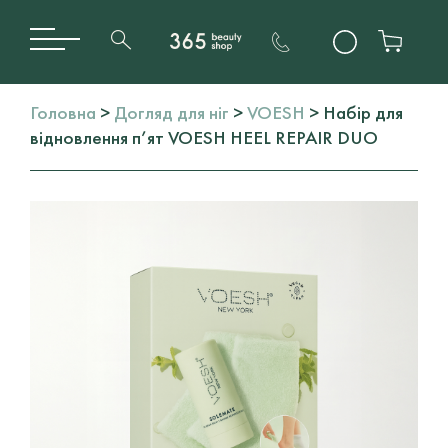
Головна
>
Догляд для ніг
>
VOESH
> Набір для
відновлення п’ят VOESH HEEL REPAIR DUO