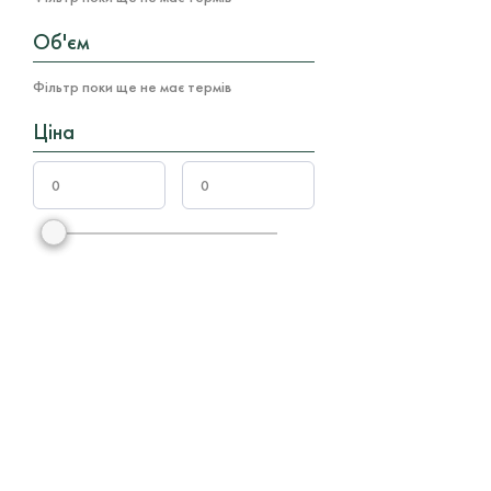
Об'єм
Фільтр поки ще не має термів
Ціна