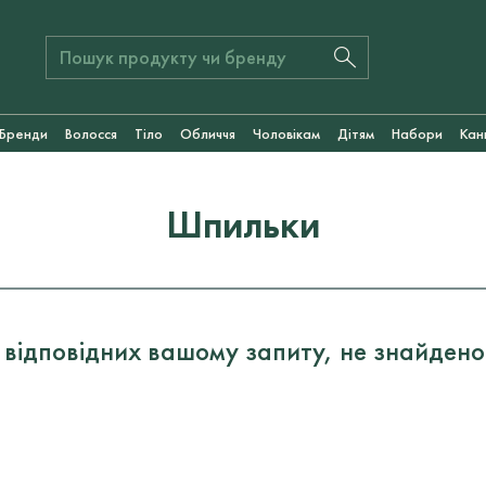
Бренди
Волосся
Тіло
Обличчя
Чоловікам
Дітям
Набори
Кан
Шпильки
 відповідних вашому запиту, не знайдено