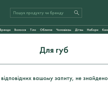
Бренди
Волосся
Тіло
Обличчя
Чоловікам
Дітям
Набори
Кан
Для губ
 відповідних вашому запиту, не знайдено