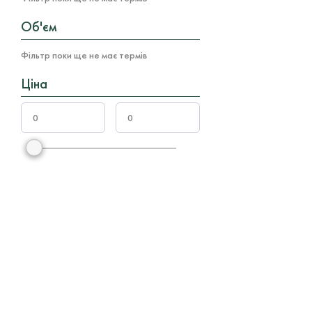
Об'єм
Фільтр поки ще не має термів
Ціна