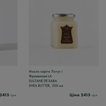
Масло каріте Лотус і
Франжипані LA
SULTANE DE SABA
SHEA BUTTER, 300 мл
2415
2415
грн
грн