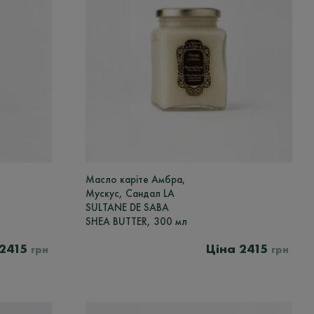
Масло каріте Амбра,
Мускус, Сандал LA
SULTANE DE SABA
SHEA BUTTER, 300 мл
2415
2415
грн
грн