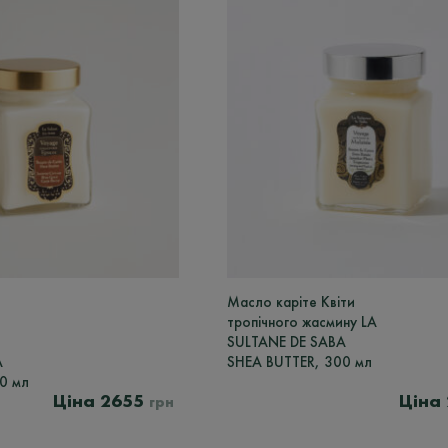
Масло каріте Квіти
,
тропічного жасмину LA
SULTANE DE SABA
A
SHEA BUTTER, 300 мл
0 мл
2655
грн