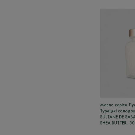
Масло каріте Лу
Турецькі солодощ
SULTANE DE SAB
SHEA BUTTER, 30