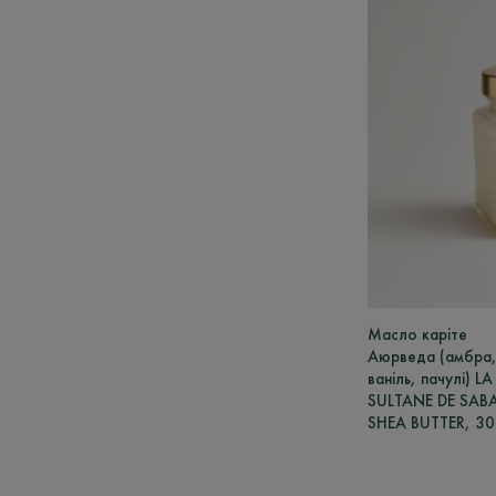
Масло каріте
Аюрведа (амбра
ваніль, пачулі) LA
SULTANE DE SAB
SHEA BUTTER, 30