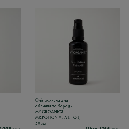
Олія захисна для
обличчя та бороди
MY.ORGANICS
MR.POTION VELVET OIL,
50 мл
2445
1215