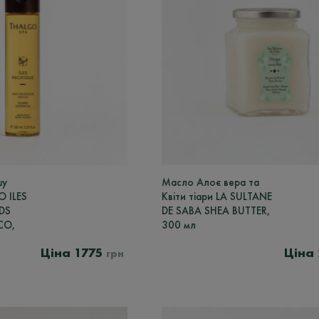
шу
Масло Алоє вера та
 ILES
Квіти тіари LA SULTANE
DS
DE SABA SHEA BUTTER,
CO,
300 мл
1775
грн