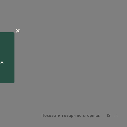
✕
ам
Показати товари на сторінці:
12