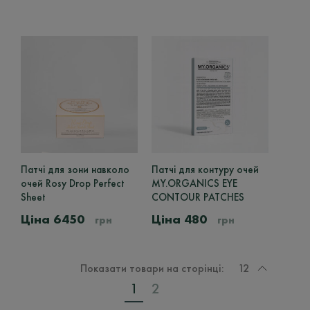
Патчі для зони навколо
Патчі для контуру очей
очей Rosy Drop Perfect
MY.ORGANICS EYE
Sheet
CONTOUR PATCHES
6450
480
грн
грн
Показати товари на сторінці:
12
1
2