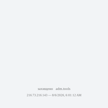
захищено
adm.tools
216.73.216.143 —
8/6/2026, 6:01:12 AM