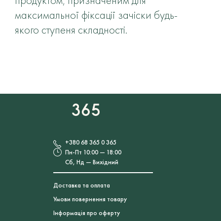
продуктом, призначеним для
максимальної фіксації зачіски будь-
якого ступеня складності.
+380 68 365 0 365
Пн-Пт 10:00 — 18:00
Сб, Нд — Вихідний
Доставка та оплата
Умови повернення товару
Інформація про оферту