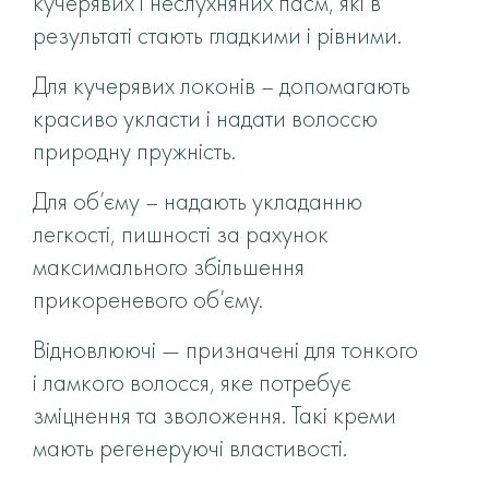
кучерявих і неслухняних пасм, які в
результаті стають гладкими і рівними.
Для кучерявих локонів – допомагають
красиво укласти і надати волоссю
природну пружність.
Для об’єму – надають укладанню
легкості, пишності за рахунок
максимального збільшення
прикореневого об’єму.
Відновлюючі — призначені для тонкого
і ламкого волосся, яке потребує
зміцнення та зволоження. Такі креми
мають регенеруючі властивості.