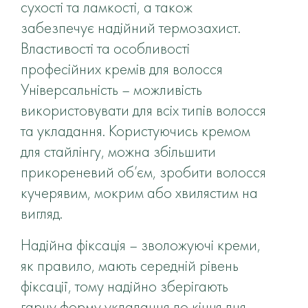
сухості та ламкості, а також
забезпечує надійний термозахист.
Властивості та особливості
професійних кремів для волосся
Універсальність – можливість
використовувати для всіх типів волосся
та укладання. Користуючись кремом
для стайлінгу, можна збільшити
прикореневий об’єм, зробити волосся
кучерявим, мокрим або хвилястим на
вигляд.
Надійна фіксація – зволожуючі креми,
як правило, мають середній рівень
фіксації, тому надійно зберігають
гарну форму укладання до кінця дня.