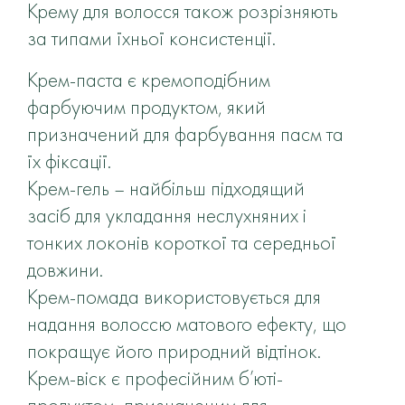
Крему для волосся також розрізняють
за типами їхньої консистенції.
Крем-паста є кремоподібним
фарбуючим продуктом, який
призначений для фарбування пасм та
їх фіксації.
Крем-гель – найбільш підходящий
засіб для укладання неслухняних і
тонких локонів короткої та середньої
довжини.
Крем-помада використовується для
надання волоссю матового ефекту, що
покращує його природний відтінок.
Крем-віск є професійним б’юті-