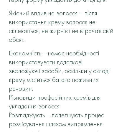
Якісний вплив на волосся – після
використання крему волосся не
склеюється, не жирніє і не втрачає свій
обсяг.
Економність – немає необхідності
використовувати додаткові
зволожуючі засоби, оскільки у складі
крему міститься багато поживних
речовин.
Різновиди професійних кремів для
укладання волосся
Розгладжують – полегшують процес
розчісування шляхом випрямлення