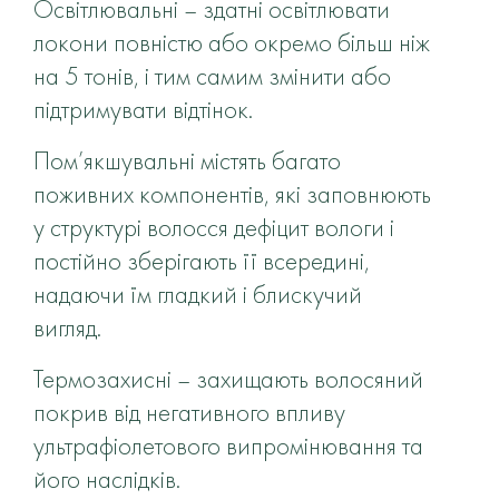
Освітлювальні – здатні освітлювати
локони повністю або окремо більш ніж
на 5 тонів, і тим самим змінити або
підтримувати відтінок.
Пом’якшувальні містять багато
поживних компонентів, які заповнюють
у структурі волосся дефіцит вологи і
постійно зберігають її всередині,
надаючи їм гладкий і блискучий
вигляд.
Термозахисні – захищають волосяний
покрив від негативного впливу
ультрафіолетового випромінювання та
його наслідків.