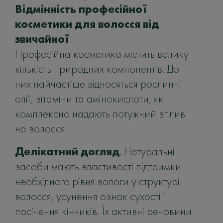
Відмінність професійної
косметики для волосся від
звичайної
Професійна косметика містить велику
кількість природних компонентів. До
них найчастіше відносяться рослинні
олії, вітаміни та амінокислоти, які
комплексно надають потужний вплив
на волосся.
Делікатний догляд
. Натуральні
засоби мають властивості підтримки
необхідного рівня вологи у структурі
волосся, усунення ознак сухості і
посічення кінчиків. Їх активні речовини