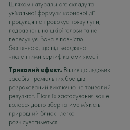
Шляхом натурального складу та
унікальної формули корисної дії
продукція не провокує появу лупи,
подразнень на шкірі голови та не
пересушує. Вона є повністю
безпечною, що підтверджено
численними сертифікатами якості.
Тривалий ефект.
Вплив доглядових
засобів преміальних брендів
розрахований виключно на тривалий
результат. Після їх застосування ваше
волосся довго зберігатиме м’якість,
природний блиск і легко
розчісуватиметься.