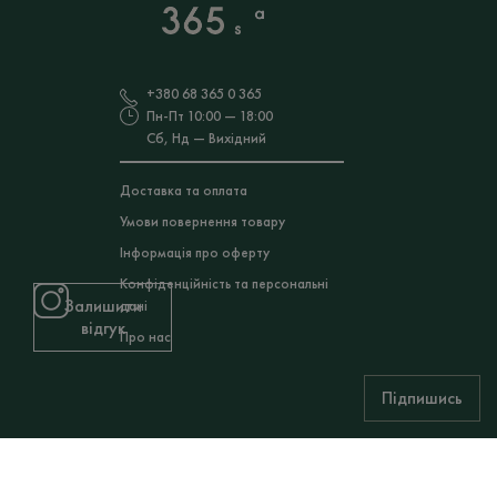
+380 68 365 0 365
Пн-Пт 10:00 — 18:00
Сб, Нд — Вихідний
Доставка та оплата
Умови повернення товару
Інформація про оферту
Конфіденційність та персональні
Залишити
дані
відгук
Про нас
Підпишись