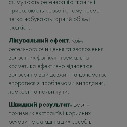
стимулюють регенерацію тканин і
прискорюють кровотік, тому пасма
легко набувають гарний об’єм і
гладкість.
Лікувальний ефект
. Крім
ретельного очищення та зволоження
волосяних фолікул, преміальна
косметика ефективно відновлює
волосся по всій довжині та допомагає
впоратися з проблемами випадання,
ламкості та появи лупи.
Швидкий результат.
Безліч
поживних екстрактів і корисних
речовин у складі наших засобів