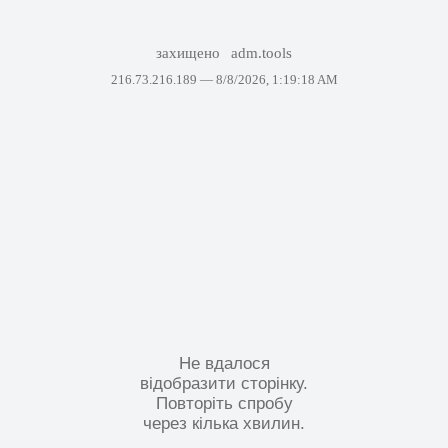
захищено
adm.tools
216.73.216.189 —
8/8/2026, 1:19:18 AM
Не вдалося
відобразити сторінку.
Повторіть спробу
через кілька хвилин.