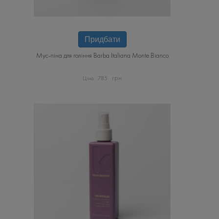
Придбати
Мус-піна для гоління Barba Italiana Monte Bianco
грн
785