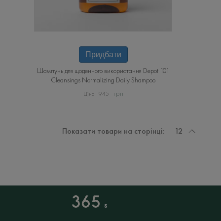
Придбати
Шампунь для щоденного використання Depot 101
Cleansings Normalizing Daily Shampoo
грн
945
Показати товари на сторінці:
12