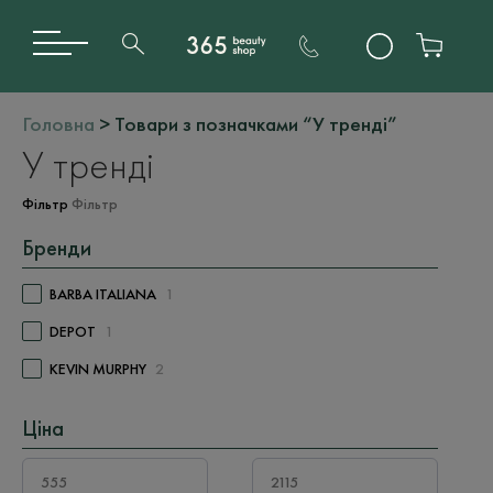
Головна
> Товари з позначками “У тренді”
У тренді
Фільтр
Фільтр
Бренди
BARBA ITALIANA
1
DEPOT
1
KEVIN MURPHY
2
Ціна