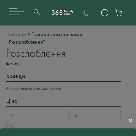
Головна
> Товари з позначками
“Розслаблення”
Розслаблення
Фільтр
Бренди
Фільтр поки ще не має термів
Ціна
✕