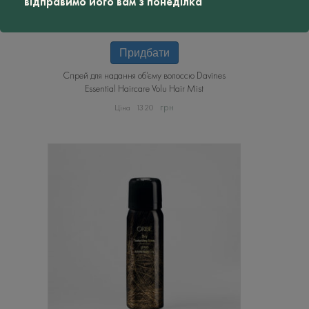
відправимо його вам з понеділка
Придбати
Спрей для надання об’єму волоссю Davines
Essential Haircare Volu Hair Mist
грн
1320