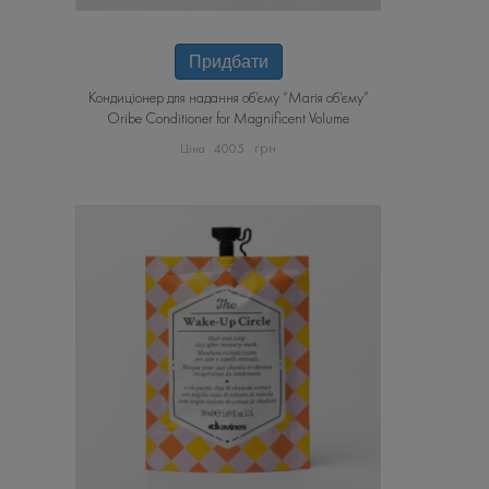
Придбати
Кондиціонер для надання об’єму “Магія об’єму”
Oribe Conditioner for Magnificent Volume
грн
4005