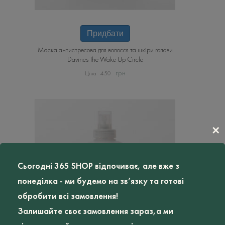
Придбати
Маска антистресова для волосся та шкіри голови
Davines The Wake Up Circle
грн
450
✕
Сьогодні 365 SHOP відпочиває, але вже з
понеділка - ми будемо на зв’язку та готові
обробити всі замовлення!
Залишайте своє замовлення зараз,а ми