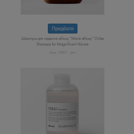
Придбати
Шампунь для надання об’єму “Магія об’єму” Oribe
Shampoo for Magnificent Volume
грн
3805