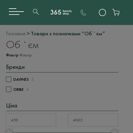
Головна
> Товари з позначками “Об `єм”
Об `єм
Фільтр
Фільтр
Бренди
DAVINES
3
ORIBE
4
Ціна