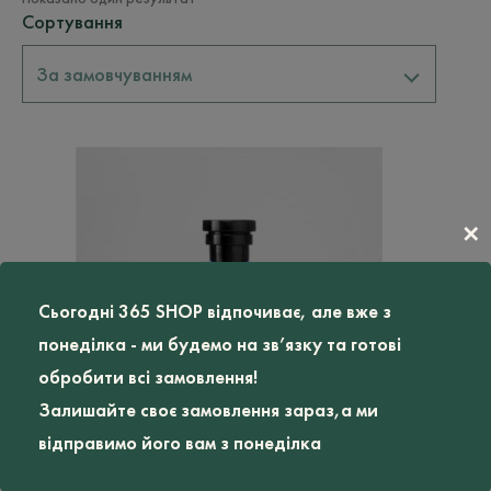
Сортування
За замовчуванням
✕
Сьогодні 365 SHOP відпочиває, але вже з
понеділка - ми будемо на зв’язку та готові
обробити всі замовлення!
Залишайте своє замовлення зараз,а ми
відправимо його вам з понеділка
Цей