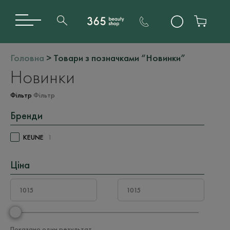
Головна
> Товари з позначками “Новинки”
Новинки
Фільтр
Фільтр
Бренди
KEUNE
1
Ціна
Показано один результат