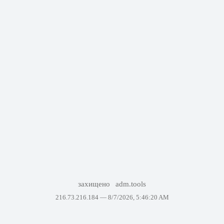
захищено
adm.tools
216.73.216.184 —
8/7/2026, 5:46:20 AM