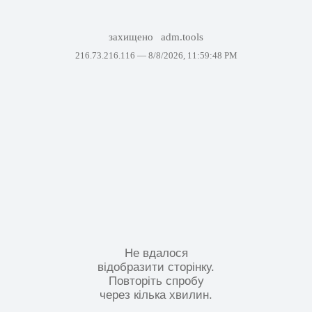
захищено
adm.tools
216.73.216.116 —
8/8/2026, 11:59:48 PM
Не вдалося
відобразити сторінку.
Повторіть спробу
через кілька хвилин.