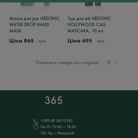
Маска для рук HEDONIC
Туш для вій HEDONIC
WATER DROP HAND
HOLLYWOOD CALL
MASK
MASCARA, 10 мл
865
695
грн
грн
Показати товари на сторінці:
12
+380 68 365 0 365
Пн-Пт 10:00 — 18:00
Сб, Нд — Вихідний