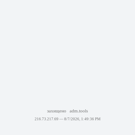
захищено
adm.tools
216.73.217.69 —
8/7/2026, 1:49:36 PM