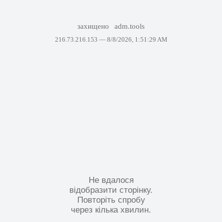
захищено
adm.tools
216.73.216.153 —
8/8/2026, 1:51:29 AM
Не вдалося
відобразити сторінку.
Повторіть спробу
через кілька хвилин.