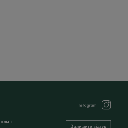
Instagram
нальні
Залишити відгук