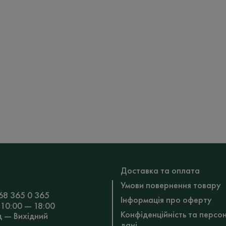
Доставка та оплата
Умови повернення товару
68 365 0 365
Інформація про оферту
 10:00 — 18:00
Конфіденційність та персо
д — Вихідний
дані