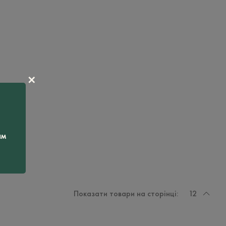
✕
ам
Показати товари на сторінці:
12