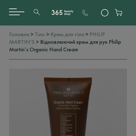
Головна
>
Тіло
>
Крем для тіла
>
PHILIP
MARTIN'S
> Відновлюючий крем для рук Philip
Martin’s Organic Hand Cream