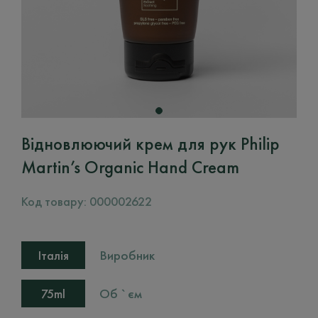
Відновлюючий крем для рук Philip
Martin’s Organic Hand Cream
Код товару:
000002622
Виробник
Італія
Об `єм
75ml