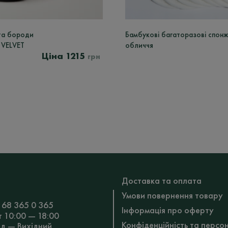
 та бороди
Бамбукові багаторазові спонж
VELVET
обличчя
1215
грн
Доставка та оплата
Умови повернення товару
 68 365 0 365
Інформація про оферту
т 10:00 — 18:00
Конфіденційність та персо
Нд — Вихідний