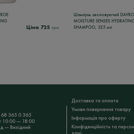
VROE
Шампунь зволожуючий DAVRO
ING
MOISTURE SENSES HYDRATIN
725
SHAMPOO, 325 мл
грн
Доставка та оплата
Умови повернення товару
 68 365 0 365
Інформація про оферту
т 10:00 — 18:00
Конфіденційність та персо
Нд — Вихідний
дані