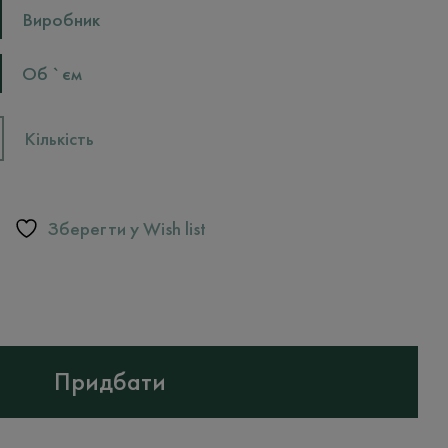
Виробник
Об `єм
Кількість
Зберегти у Wish list
Придбати