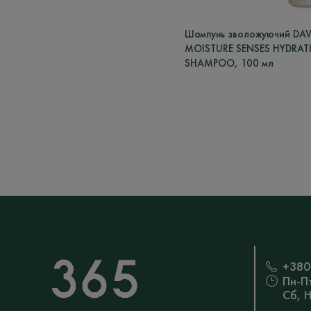
Шампунь зволожуючий DA
MOISTURE SENSES HYDRAT
SHAMPOO, 100 мл
+380
Пн-П
Сб, 