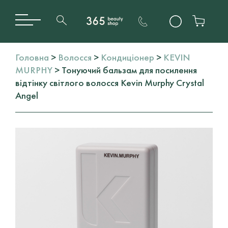
Головна
>
Волосся
>
Кондиціонер
>
KEVIN
MURPHY
> Тонуючий бальзам для посилення
відтінку світлого волосся Kevin Murphy Crystal
Angel