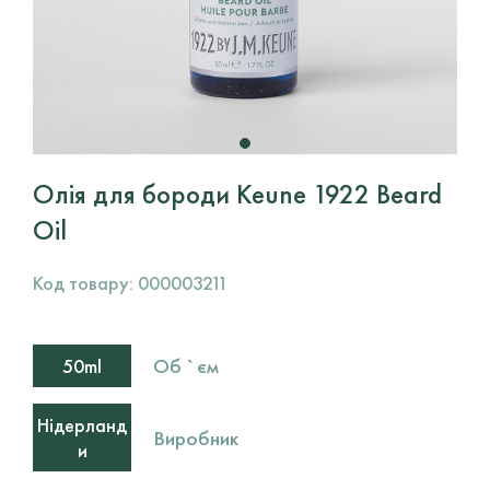
Олія для бороди Keune 1922 Beard
Oil
Код товару:
000003211
Об `єм
50ml
Нідерланд
Виробник
и