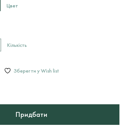
Цвет
Кількість
Зберегти у Wish list
Придбати