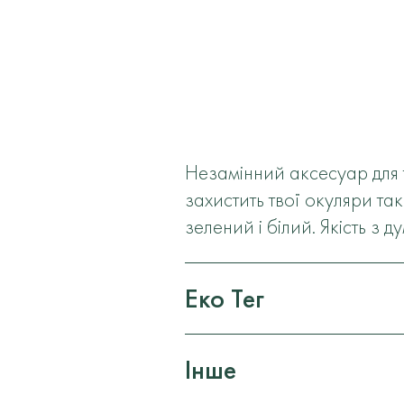
Незамінний аксесуар для 
захистить твої окуляри та
зелений і білий. Якість з д
Еко Тег
Інше