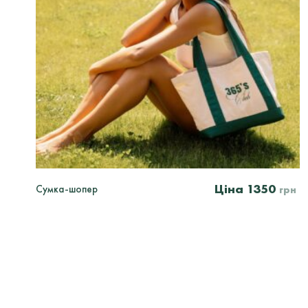
1350
Сумка-шопер
грн