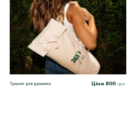
800
Тримач для рушника
грн