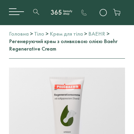
Головна
>
Тіло
>
Крем для тіла
>
BAEHR
>
Регенеруючий крем з оливковою олією Baehr
Regenerative Cream