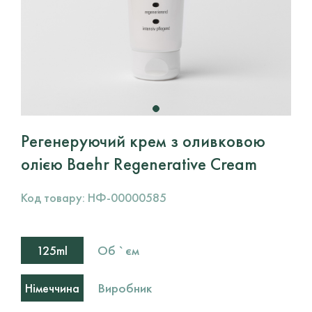
Регенеруючий крем з оливковою
олією Baehr Regenerative Cream
Код товару:
НФ-00000585
Об `єм
125ml
Виробник
Німеччина