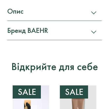
Опис
Бренд BAEHR
Відкрийте для себе
SALE
SALE