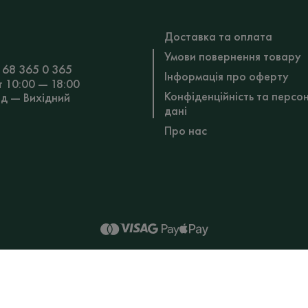
Доставка та оплата
Умови повернення товару
 68 365 0 365
Інформація про оферту
т 10:00 — 18:00
Конфіденційність та персо
Нд — Вихідний
дані
Про нас