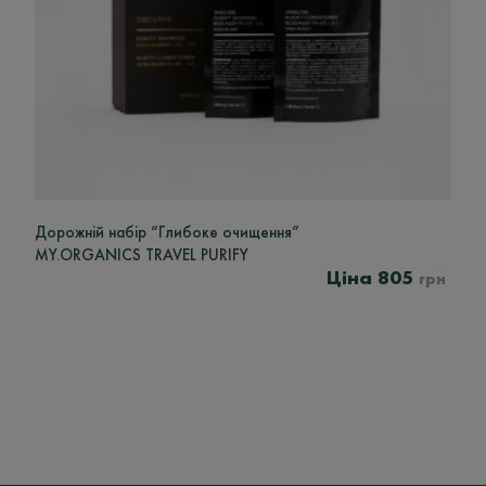
Дорожній набір “Глибоке очищення”
MY.ORGANICS TRAVEL PURIFY
805
грн