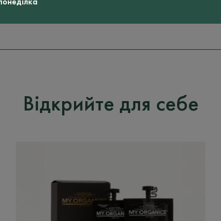
 понеділка
Відкрийте для себе