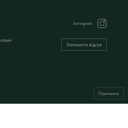
Instagram
нальні
Залишити відгук
Підпишись