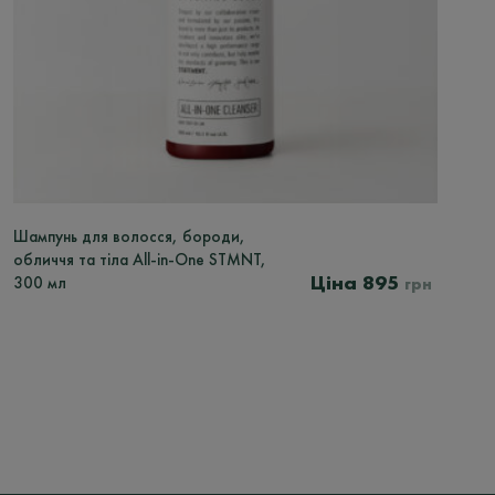
Шампунь для волосся, бороди,
обличчя та тіла All-in-One STMNT,
895
300 мл
грн