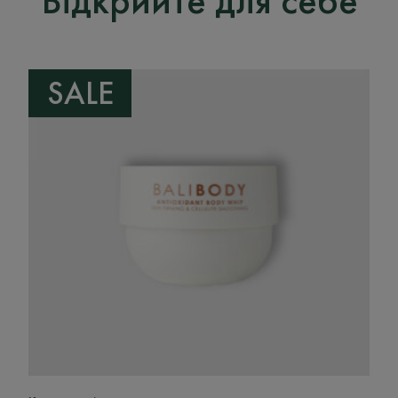
Відкрийте для себе
SALE