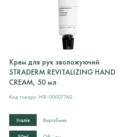
Крем для рук зволожуючий
STRADERM REVITALIZING HAND
CREAM, 50 мл
Код товару:
НФ-00007760
Виробник
Італія
Об `єм
50ml