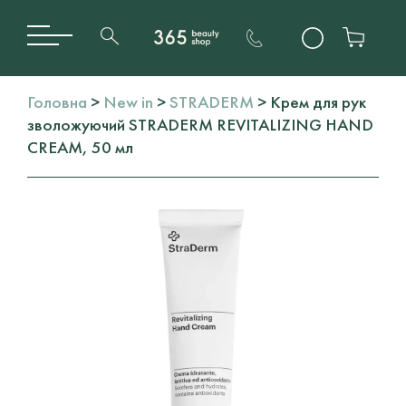
Головна
>
New in
>
STRADERM
> Крем для рук
зволожуючий STRADERM REVITALIZING HAND
CREAM, 50 мл