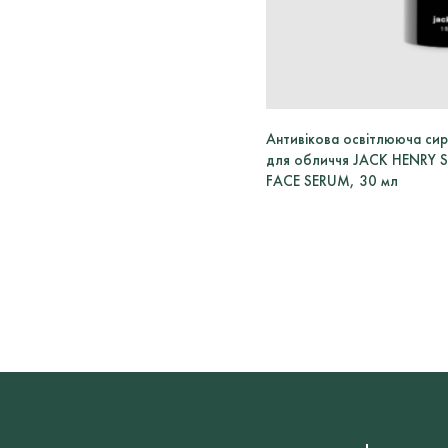
Антивікова освітлююча си
для обличчя JACK HENRY 
FACE SERUM, 30 мл