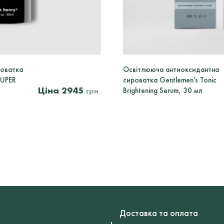
роватка
Освітлююча антиоксидантна
SUPER
сироватка Gentlemen’s Tonic
2945
Brightening Serum, 30 мл
грн
Доставка та оплата