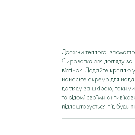
Досягни теплого, засмагл
Сироватка для догляду за
відтінок. Додайте краплю 
наносьте окремо для нада
догляду за шкірою, такими 
та відомі своїми антивіков
підлаштовується під будь-