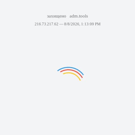
захищено
adm.tools
216.73.217.62 —
8/8/2026, 1:13:09 PM