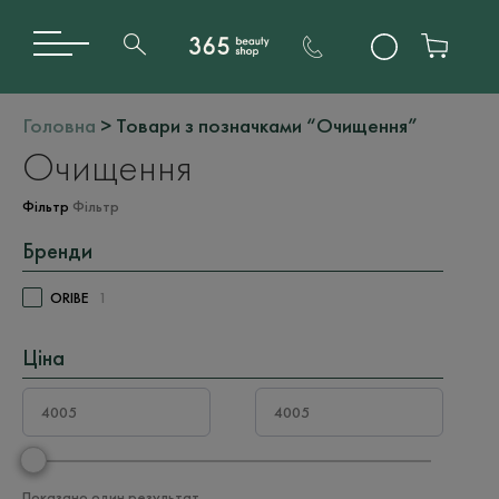
Головна
> Товари з позначками “Очищення”
Очищення
Фільтр
Фільтр
Бренди
ORIBE
1
Ціна
Показано один результат