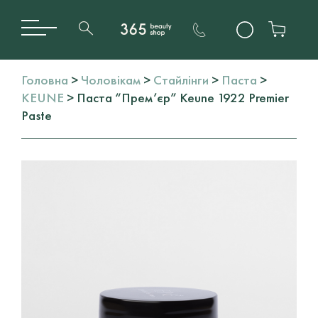
Головна
>
Чоловікам
>
Стайлінги
>
Паста
>
KEUNE
> Паста “Прем’єр” Keune 1922 Premier
Paste