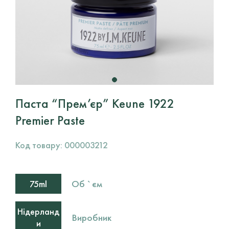
Паста “Прем’єр” Keune 1922
Premier Paste
Код товару:
000003212
Об `єм
75ml
Нідерланд
Виробник
и