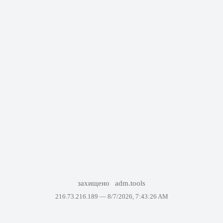
захищено
adm.tools
216.73.216.189 —
8/7/2026, 7:43:26 AM