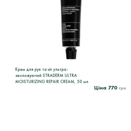
Крем для рук та ніг ультра-
зволожуючий STRADERM ULTRA
MOISTURIZING REPAIR CREAM, 50 мл
770
грн