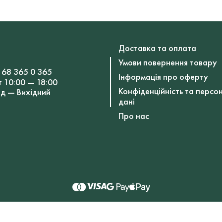
Доставка та оплата
Умови повернення товару
 68 365 0 365
Інформація про оферту
т 10:00 — 18:00
Конфіденційність та персо
Нд — Вихідний
дані
Про нас