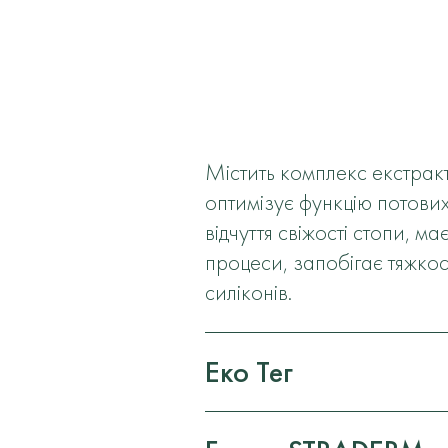
Містить комплекс екстракт
оптимізує функцію потових
відчуття свіжості стопи, 
процеси, запобігає тяжкост
силіконів.
Еко Тег