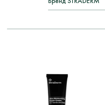
Бренд STRADERM