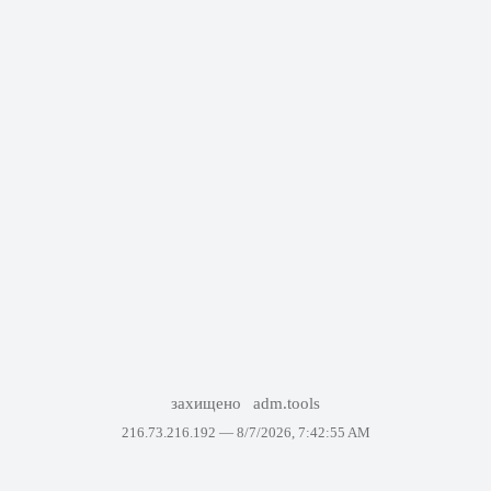
захищено
adm.tools
216.73.216.192 —
8/7/2026, 7:42:55 AM